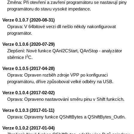
Změna: Při otevření a zavření programátoru se nastavují piny
programátoru do stavu vysoké impedance.
Verze 0.1.0.7 (2020-08-31)
Oprava: V 64bitové verzi dll nešlo někdy nakonfigurovat
programátor.
Verze 0.1.0.6 (2020-07-29)
Zlepšení: Nové funkce QAnI2CStart, QAnStop - analyzátor
2
sběrnice I
C.
Verze 0.1.0.5 (2017-04-28)
Oprava: Opraven rozběh zdroje VPP po konfiguraci
programátoru, dříve způsoboval velké odběry na USB.
Verze 0.1.0.4 (2017-02-02)
Oprava: Opraveno nastavování směru pinu v Shift funkcích.
Verze 0.1.0.3 (2017-01-11)
Oprava: Opraveny funkce QShiftBytes a QShiftBytes_OutIn.
Verze 0.1.0.2 (2017-01-04)