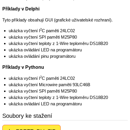
Příklady v Delphi
Tyto příklady obsahují GUI (grafické uživatelské rozhraní).
2
ukázka vyčtení I
C paměti 24LC02
ukázka vyčtení SPI paměti M25P80
ukázka vyčtení teploty z 1-Wire teploměru DS18B20
ukázka ovládání LED na programátoru
ukázka ovládání pinu programátoru
Příklady v Pythonu
2
ukázka vyčtení I
C paměti 24LC02
ukázka vyčtení Microwire paměti 93LC46B
ukázka vyčtení SPI paměti M25P80
ukázka vyčtení teploty z 1-Wire teploměru DS18B20
ukázka ovládání LED na programátoru
Soubory ke stažení